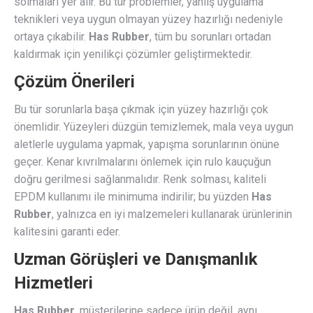
solmaları yer alır. Bu tür problemler, yanlış uygulama
teknikleri veya uygun olmayan yüzey hazırlığı nedeniyle
ortaya çıkabilir.
Has Rubber
, tüm bu sorunları ortadan
kaldırmak için yenilikçi çözümler geliştirmektedir.
Çözüm Önerileri
Bu tür sorunlarla başa çıkmak için yüzey hazırlığı çok
önemlidir. Yüzeyleri düzgün temizlemek, mala veya uygun
aletlerle uygulama yapmak, yapışma sorunlarının önüne
geçer. Kenar kıvrılmalarını önlemek için rulo kauçuğun
doğru gerilmesi sağlanmalıdır. Renk solması, kaliteli
EPDM kullanımı ile minimuma indirilir; bu yüzden
Has
Rubber
, yalnızca en iyi malzemeleri kullanarak ürünlerinin
kalitesini garanti eder.
Uzman Görüşleri ve Danışmanlık
Hizmetleri
Has Rubber
, müşterilerine sadece ürün değil, aynı