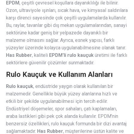
EPDM
, çeşitli çevresel koşullara dayanıklılığı ile bilinir.
Ozon, ultraviyole ışınları, sıcak hava, ve kimyasal saldırılara
karşı direnci sayesinde çok çeşitli uygulamalarda kullanılır.
Bu, raylar, tavanlar gibi dış mekan uygulamalarından, sanayi
sektörüne kadar geniş bir yelpazede dayanıklı bir
malzeme olmasını sağlar. Ayrıca, esnek yapısı, farklı
yüzeyler üzerinde kolayca uygulanabilmesine olanak tanır.
Has Rubber
, kaliteli
EPDM’li rulo kauçuk
üretimi ile farklı
sektörlere güvenilir çözümler sunmaktadır.
Rulo Kauçuk ve Kullanım Alanları
Rulo kauçuk
, endüstride yaygın olarak kullanılan bir
malzemedir. Genellikle büyük yüzey alanlarına hızlı ve
etkili bir şekilde uygulanabilmesi için tercih edilir.
Endüstriyel döşemeler, spor sahaları, çatı kaplamaları,
araba lastikleri gibi pek çok alanda kullanılır. EPDM’nin
benzersiz özellikleri, rulo kauçuk formunda bir dizi avantaj
sağlamaktadır.
Has Rubber
, müşterilerine üstün kalite ve