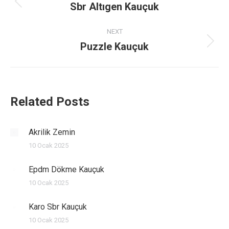
navigation
Sbr Altıgen Kauçuk
Previous
post:
NEXT
Puzzle Kauçuk
Next
post:
Related Posts
Akrilik Zemin
10 Ocak 2025
Epdm Dökme Kauçuk
10 Ocak 2025
Karo Sbr Kauçuk
10 Ocak 2025