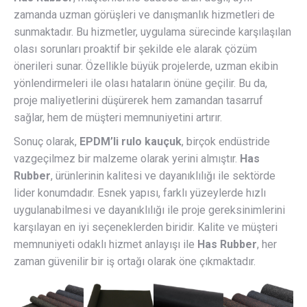
zamanda uzman görüşleri ve danışmanlık hizmetleri de
sunmaktadır. Bu hizmetler, uygulama sürecinde karşılaşılan
olası sorunları proaktif bir şekilde ele alarak çözüm
önerileri sunar. Özellikle büyük projelerde, uzman ekibin
yönlendirmeleri ile olası hataların önüne geçilir. Bu da,
proje maliyetlerini düşürerek hem zamandan tasarruf
sağlar, hem de müşteri memnuniyetini artırır.
Sonuç olarak,
EPDM’li rulo kauçuk
, birçok endüstride
vazgeçilmez bir malzeme olarak yerini almıştır.
Has
Rubber
, ürünlerinin kalitesi ve dayanıklılığı ile sektörde
lider konumdadır. Esnek yapısı, farklı yüzeylerde hızlı
uygulanabilmesi ve dayanıklılığı ile proje gereksinimlerini
karşılayan en iyi seçeneklerden biridir. Kalite ve müşteri
memnuniyeti odaklı hizmet anlayışı ile
Has Rubber
, her
zaman güvenilir bir iş ortağı olarak öne çıkmaktadır.