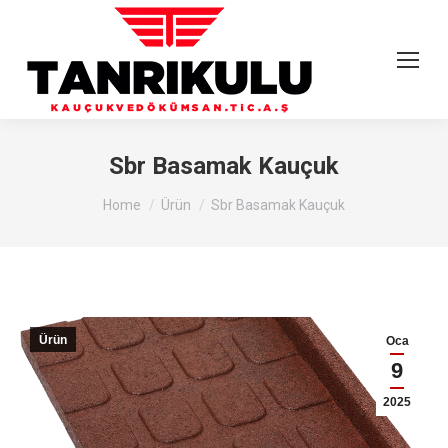
Sbr Basamak Kauçuk
You are here:
Home
Ürün
Sbr Basamak Kauçuk
Ürün
Oca
9
2025