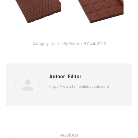
Category:
Ürün
By
Editor
9 Ocak 2025
Author:
Editor
https://www.tanrikulukaucuk.com
Post
PREVIOUS