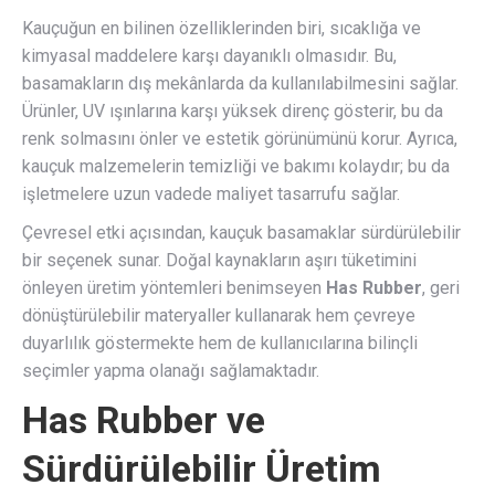
Kauçuğun en bilinen özelliklerinden biri, sıcaklığa ve
kimyasal maddelere karşı dayanıklı olmasıdır. Bu,
basamakların dış mekânlarda da kullanılabilmesini sağlar.
Ürünler, UV ışınlarına karşı yüksek direnç gösterir, bu da
renk solmasını önler ve estetik görünümünü korur. Ayrıca,
kauçuk malzemelerin temizliği ve bakımı kolaydır; bu da
işletmelere uzun vadede maliyet tasarrufu sağlar.
Çevresel etki açısından, kauçuk basamaklar sürdürülebilir
bir seçenek sunar. Doğal kaynakların aşırı tüketimini
önleyen üretim yöntemleri benimseyen
Has Rubber
, geri
dönüştürülebilir materyaller kullanarak hem çevreye
duyarlılık göstermekte hem de kullanıcılarına bilinçli
seçimler yapma olanağı sağlamaktadır.
Has Rubber
ve
Sürdürülebilir Üretim