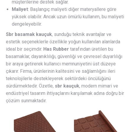
müşterilerine destek sağlar.
Maliyet
: Başlangıç maliyeti diğer materyallere göre
yüksek olabilir. Ancak uzun ömürlü kullanım, bu maliyeti
dengeleyebilir.
Sbr basamak kauçuk
, sunduğu teknik avantajlar ve
estetik seçeneklerle özellikle yoğun kullanılan alanlarda
ideal bir seçimdir.
Has Rubber
tarafından üretilen bu
basamaklar, dayanıklılığı, güvenliği ve çevresel duyarlılığı
bir araya getirerek kullanıcı memnuniyetini üst düzeye
çıkarır. Firma, ürünlerinin kalitesini ve sağlamlığını ileri
teknolojilerle destekleyerek sektördeki öncülüğünü
sürdürmektedir. Özetle,
sbr kauçuk
, modern mimari ve
endüstriyel tasarım ihtiyaçlarını karşılamak adına doğru bir
çözüm sunmaktadır.