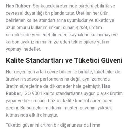
Has Rubber
, Sbr kauçuk üretiminde sürdürülebilirlik ve
çevresel duyarlılığı ön planda tutar. Üretilen her ürün,
belirlenen kalite standartlarına uyumludur ve tüketiciye
uzun ömürlü kullanım imkânı sunar. Şirket, üretim
süreçlerinde yenilenebilir enerji kaynakları kullanmayı ve
karbon ayak izini minimize eden teknolojilere yatırım
yapmayı hedefler.
Kalite Standartları ve Tüketici Güveni
Her geçen gün artan çevre bilinci ile birlikte, tüketiciler de
ürünlerin sadece performansına değil, aynı zamanda
üretim süreçlerine de dikkat eder hale gelmiştir.
Has
Rubber
, ISO 9001 kalite standartlarına uygun olarak üretim
yapar ve her ürününü titiz bir kalite kontrol sürecinden
geçirir. Bu süreçler, markanın müşteri güvenini yüksek
tutmasında etkili olmuştur.
Tüketici güvenini artıran bir diğer unsur da firma