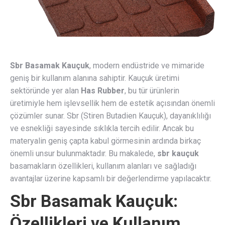
Sbr Basamak Kauçuk
, modern endüstride ve mimaride
geniş bir kullanım alanına sahiptir. Kauçuk üretimi
sektöründe yer alan
Has Rubber
, bu tür ürünlerin
üretimiyle hem işlevsellik hem de estetik açısından önemli
çözümler sunar. Sbr (Stiren Butadien Kauçuk), dayanıklılığı
ve esnekliği sayesinde sıklıkla tercih edilir. Ancak bu
materyalin geniş çapta kabul görmesinin ardında birkaç
önemli unsur bulunmaktadır. Bu makalede,
sbr kauçuk
basamakların özellikleri, kullanım alanları ve sağladığı
avantajlar üzerine kapsamlı bir değerlendirme yapılacaktır.
Sbr Basamak Kauçuk:
Özellikleri ve Kullanım