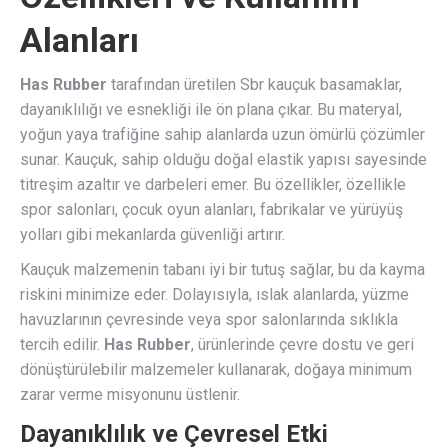
Alanları
Has Rubber
tarafından üretilen Sbr kauçuk basamaklar,
dayanıklılığı ve esnekliği ile ön plana çıkar. Bu materyal,
yoğun yaya trafiğine sahip alanlarda uzun ömürlü çözümler
sunar. Kauçuk, sahip olduğu doğal elastik yapısı sayesinde
titreşim azaltır ve darbeleri emer. Bu özellikler, özellikle
spor salonları, çocuk oyun alanları, fabrikalar ve yürüyüş
yolları gibi mekanlarda güvenliği artırır.
Kauçuk malzemenin tabanı iyi bir tutuş sağlar, bu da kayma
riskini minimize eder. Dolayısıyla, ıslak alanlarda, yüzme
havuzlarının çevresinde veya spor salonlarında sıklıkla
tercih edilir.
Has Rubber
, ürünlerinde çevre dostu ve geri
dönüştürülebilir malzemeler kullanarak, doğaya minimum
zarar verme misyonunu üstlenir.
Dayanıklılık ve Çevresel Etki