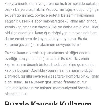
kolayca monte edilir ve gerekirse hızlı bir şekilde sökülüp
başka bir yere taşınabilir. Yapboz mantığıyla döşendiği için
ek yeri görünmez, böylece estetik bir zemin kaplaması
sağlanır. Özellikle spor salonları gibi kullanım alanlarında,
zemin kaplamasının dayanıklılığı ve darbe emici özellikleri
oldukça önemlidir. Kauçuğun doğal yapısı sayesinde hem
darbe emici hem de kaymaz bir yüzey sunar. Bu da
kullanıcı güvenliğini maksimum seviyede tutar.
Puzzle kauçuk zemin kaplamalarının bir diğer önemli
özelliği, ses yalıtımı sağlamasıdır. Bu özellik, zemin
kaplamasının önemli bir tercih sebebi haline gelmesine
katkıda bulunur. Özellikle yoğun insan trafiğinin olduğu
alanlarda, gürültü seviyesini azaltarak konforlu bir kullanım
alanı sunar.
Has Rubber
gibi uzman firmalar, bu tür
ürünlerin kalitesini ve müşteri memnuniyetini öncelikli
olarak ele alır.
Puzzle Kauçuk Kullanım