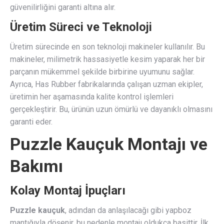
güvenilirliğini garanti altına alır.
Üretim Süreci ve Teknoloji
Üretim sürecinde en son teknoloji makineler kullanılır. Bu
makineler, milimetrik hassasiyetle kesim yaparak her bir
parçanın mükemmel şekilde birbirine uyumunu sağlar.
Ayrıca, Has Rubber fabrikalarında çalışan uzman ekipler,
üretimin her aşamasında kalite kontrol işlemleri
gerçekleştirir. Bu, ürünün uzun ömürlü ve dayanıklı olmasını
garanti eder.
Puzzle Kauçuk Montajı ve
Bakımı
Kolay Montaj İpuçları
Puzzle kauçuk
, adından da anlaşılacağı gibi yapboz
mantığıyla döşenir, bu nedenle montajı oldukça basittir. İlk