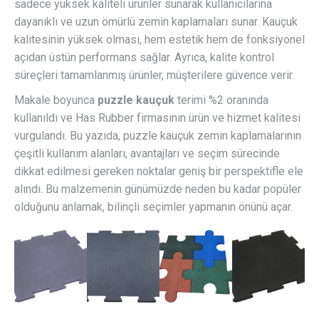
sadece yüksek kaliteli ürünler sunarak kullanıcılarına
dayanıklı ve uzun ömürlü zemin kaplamaları sunar. Kauçuk
kalitesinin yüksek olması, hem estetik hem de fonksiyonel
açıdan üstün performans sağlar. Ayrıca, kalite kontrol
süreçleri tamamlanmış ürünler, müşterilere güvence verir.
Makale boyunca
puzzle kauçuk
terimi %2 oranında
kullanıldı ve Has Rubber firmasının ürün ve hizmet kalitesi
vurgulandı. Bu yazıda, puzzle kauçuk zemin kaplamalarının
çeşitli kullanım alanları, avantajları ve seçim sürecinde
dikkat edilmesi gereken noktalar geniş bir perspektifle ele
alındı. Bu malzemenin günümüzde neden bu kadar popüler
olduğunu anlamak, bilinçli seçimler yapmanın önünü açar.