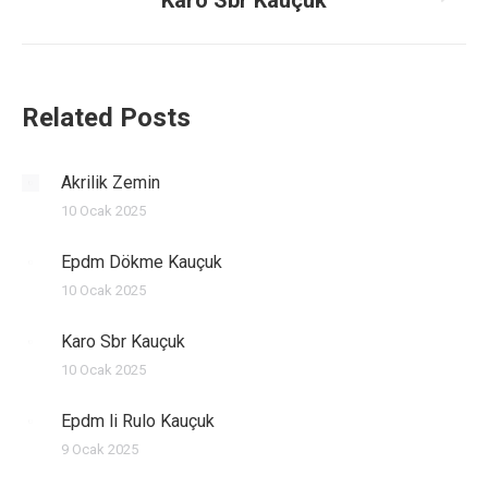
Karo Sbr Kauçuk
Next
post:
Related Posts
Akrilik Zemin
10 Ocak 2025
Epdm Dökme Kauçuk
10 Ocak 2025
Karo Sbr Kauçuk
10 Ocak 2025
Epdm li Rulo Kauçuk
9 Ocak 2025