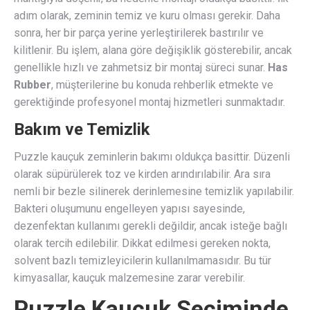
adım olarak, zeminin temiz ve kuru olması gerekir. Daha
sonra, her bir parça yerine yerleştirilerek bastırılır ve
kilitlenir. Bu işlem, alana göre değişiklik gösterebilir, ancak
genellikle hızlı ve zahmetsiz bir montaj süreci sunar.
Has
Rubber
, müşterilerine bu konuda rehberlik etmekte ve
gerektiğinde profesyonel montaj hizmetleri sunmaktadır.
Bakım ve Temizlik
Puzzle kauçuk zeminlerin bakımı oldukça basittir. Düzenli
olarak süpürülerek toz ve kirden arındırılabilir. Ara sıra
nemli bir bezle silinerek derinlemesine temizlik yapılabilir.
Bakteri oluşumunu engelleyen yapısı sayesinde,
dezenfektan kullanımı gerekli değildir, ancak isteğe bağlı
olarak tercih edilebilir. Dikkat edilmesi gereken nokta,
solvent bazlı temizleyicilerin kullanılmamasıdır. Bu tür
kimyasallar, kauçuk malzemesine zarar verebilir.
Puzzle Kauçuk Seçiminde