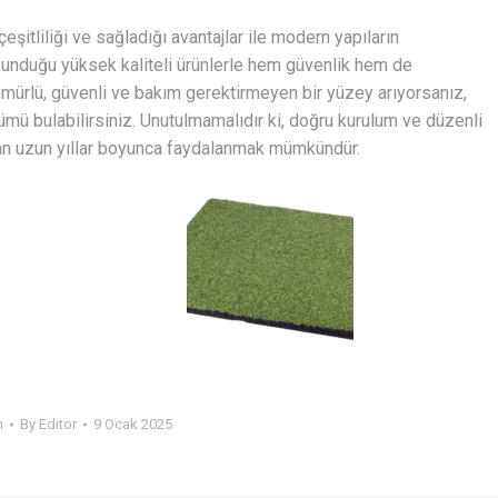
 çeşitliliği ve sağladığı avantajlar ile modern yapıların
sunduğu yüksek kaliteli ürünlerle hem güvenlik hem de
 ömürlü, güvenli ve bakım gerektirmeyen bir yüzey arıyorsanız,
ümü bulabilirsiniz. Unutulmamalıdır ki, doğru kurulum ve düzenli
dan uzun yıllar boyunca faydalanmak mümkündür.
n
By
Editor
9 Ocak 2025