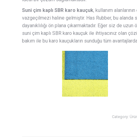
Suni çim kaplı SBR karo kauçuk
, kullanım alanlarının
vazgeçilmezi haline gelmiştir. Has Rubber, bu alanda 
dayanıklılığı ön plana çıkarmaktadır. Eğer siz de uzun
suni çim kaplı SBR karo kauçuk ile ihtiyacınız olan çöz
bakım ile bu karo kauçukların sunduğu tüm avantajlar
Category:
Ürü