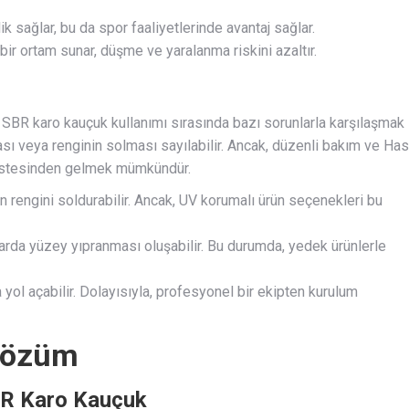
 sağlar, bu da spor faaliyetlerinde avantaj sağlar.
bir ortam sunar, düşme ve yaralanma riskini azaltır.
ı SBR karo kauçuk kullanımı sırasında bazı sorunlarla karşılaşmak
ı veya renginin solması sayılabilir. Ancak, düzenli bakım ve Has
n üstesinden gelmek mümkündür.
n rengini soldurabilir. Ancak, UV korumalı ürün seçenekleri bu
larda yüzey yıpranması oluşabilir. Bu durumda, yedek ürünlerle
 yol açabilir. Dolayısıyla, profesyonel bir ekipten kurulum
 Çözüm
SBR Karo Kauçuk