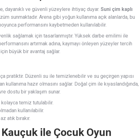
 dayanıklı ve güvenli yüzeylere ihtiyaç duyar.
Suni çim kaplı
özüm sunmaktadır. Arena gibi yoğun kullanıma açık alanlarda, bu
boyunca performansını kaybetmeden kullanılabilir.
nlik sağlamak için tasarlanmıştır. Yüksek darbe emilimi ile
performansını artırmak adına, kaymayı önleyen yüzeyler tercih
 için büyük bir avantaj sağlar.
 pratiktir. Düzenli su ile temizlenebilir ve su geçirgen yapısı
n kullanıma hazır olmasını sağlar. Doğal çim ile kıyaslandığında,
vre dostu bir yaklaşım sunar.
kolayca temiz tutulabilir.
lmadan kullanılabilir.
z atık bırakır.
 Kauçuk ile Çocuk Oyun