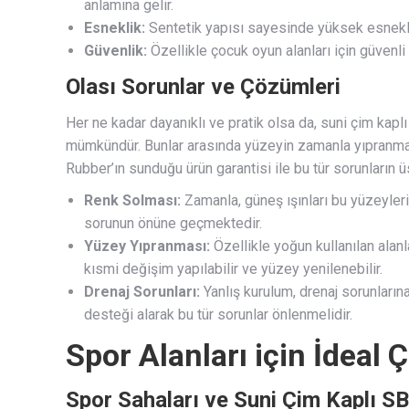
anlamına gelir.
Esneklik:
Sentetik yapısı sayesinde yüksek esneklik
Güvenlik:
Özellikle çocuk oyun alanları için güvenli 
Olası Sorunlar ve Çözümleri
Her ne kadar dayanıklı ve pratik olsa da, suni çim kapl
mümkündür. Bunlar arasında yüzeyin zamanla yıpranmas
Rubber’ın sunduğu ürün garantisi ile bu tür sorunları
Renk Solması:
Zamanla, güneş ışınları bu yüzeyleri
sorunun önüne geçmektedir.
Yüzey Yıpranması:
Özellikle yoğun kullanılan alan
kısmi değişim yapılabilir ve yüzey yenilenebilir.
Drenaj Sorunları:
Yanlış kurulum, drenaj sorunlarına
desteği alarak bu tür sorunlar önlenmelidir.
Spor Alanları için İdeal
Spor Sahaları ve Suni Çim Kaplı 