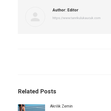
Author:
Editor
https://www.tanrikulukaucuk.com
Post
navigation
Related Posts
Akrilik Zemin