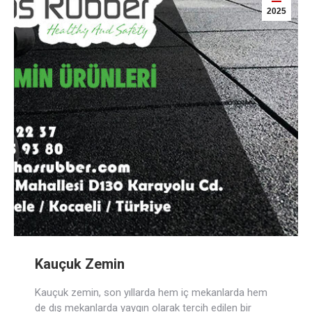
2025
Kauçuk Zemin
Kauçuk zemin, son yıllarda hem iç mekanlarda hem
de dış mekanlarda yaygın olarak tercih edilen bir