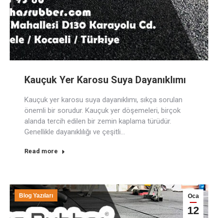
Kauçuk Yer Karosu Suya Dayanıklımı
Kauçuk yer karosu suya dayanıklımı, sıkça sorulan
önemli bir sorudur. Kauçuk yer döşemeleri, birçok
alanda tercih edilen bir zemin kaplama türüdür.
Genellikle dayanıklılığı ve çeşitli…
Read more
Blog Yazıları
Oca
12