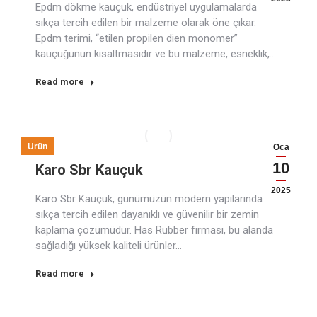
Epdm dökme kauçuk, endüstriyel uygulamalarda
sıkça tercih edilen bir malzeme olarak öne çıkar.
Epdm terimi, “etilen propilen dien monomer”
kauçuğunun kısaltmasıdır ve bu malzeme, esneklik,…
Read more
Ürün
Oca
10
Karo Sbr Kauçuk
2025
Karo Sbr Kauçuk, günümüzün modern yapılarında
sıkça tercih edilen dayanıklı ve güvenilir bir zemin
kaplama çözümüdür. Has Rubber firması, bu alanda
sağladığı yüksek kaliteli ürünler…
Read more