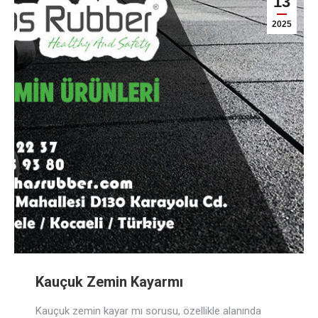
13
2025
Kauçuk Zemin Kayarmı
Kauçuk zemin kayar mı sorusu, özellikle alanında