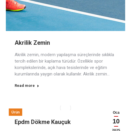
Akrilik Zemin
Akrilik zemin, modern yapılaşma süreçlerinde sıklıkla
tercih edilen bir kaplama türüdür. Özellikle spor
komplekslerinde, açık hava tesislerinde ve eğitim
kurumlarında yaygın olarak kullanılır. Akrilik zemin…
Read more
Ürün
Oca
10
Epdm Dökme Kauçuk
2025