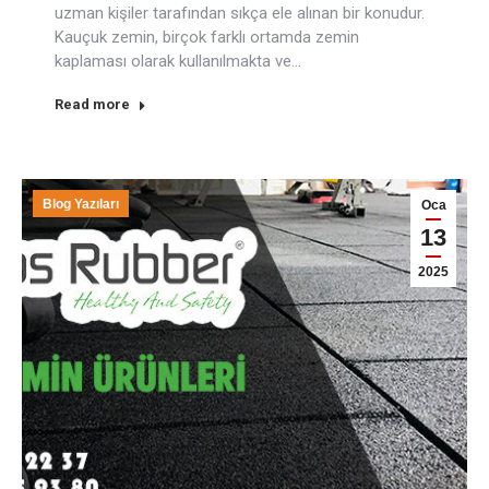
uzman kişiler tarafından sıkça ele alınan bir konudur.
Kauçuk zemin, birçok farklı ortamda zemin
kaplaması olarak kullanılmakta ve…
Read more
Blog Yazıları
Oca
13
2025