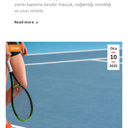
zemin kaplama türüdür. Kauçuk, sağlamlığı, esnekliği
ve uzun ömürlü…
Read more
Ürün
Oca
10
2025